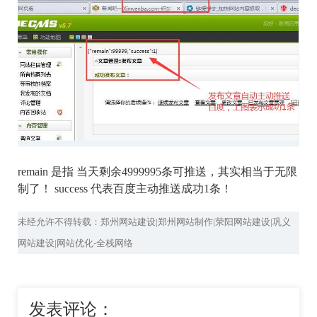
remain 是指 当天剩余4999995条可推送，其实相当于无限
制了！ success 代表百度主动推送成功1条！
未经允许不得转载：郑州网站建设|郑州网站制作|荥阳网站建设|巩义
网站建设|网站优化-全栈网络
发表评论：